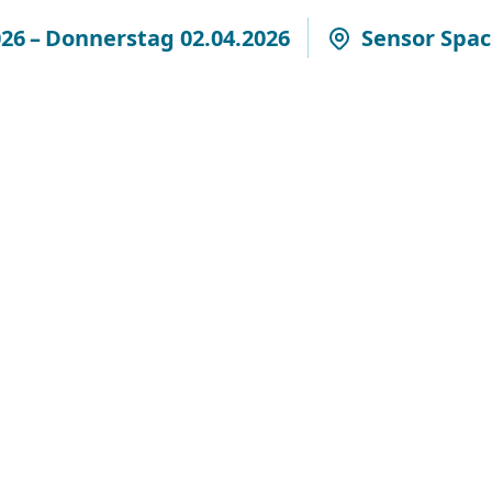
026
–
Donnerstag 02.04.2026
Sensor Spa