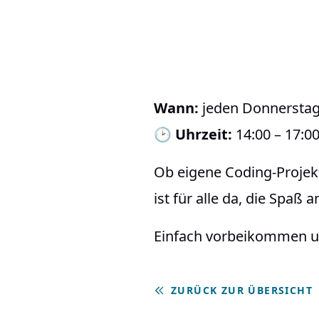
Wann:
jeden Donnersta
🕑
Uhrzeit:
14:00 – 17:0
Ob eigene Coding-Projekt
ist für alle da, die Spaß
Einfach vorbeikommen und
ZURÜCK ZUR ÜBERSICHT