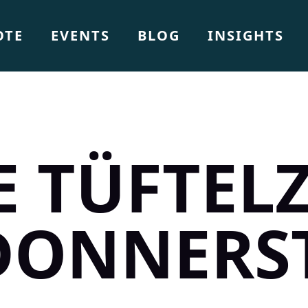
OTE
EVENTS
BLOG
INSIGHTS
E TÜFTELZ
DONNERS