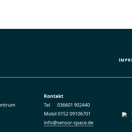
IMPR
Kontakt
zentrum
Tel 036601 902440
Mobil 0152 09106701
info@sensor-space.de