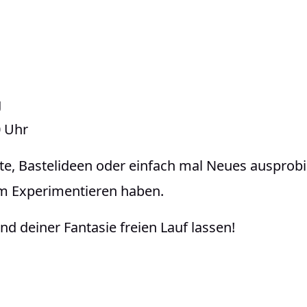
g
0 Uhr
e, Bastelideen oder einfach mal Neues ausprobier
 am Experimentieren haben.
 deiner Fantasie freien Lauf lassen!