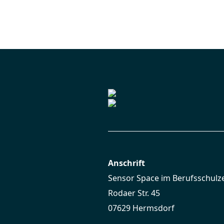
Anschrift
Sensor Space im Berufsschul
Rodaer Str. 45
07629 Hermsdorf