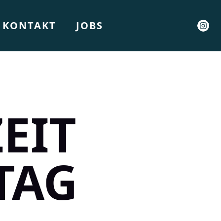
KONTAKT
JOBS
EIT
TAG