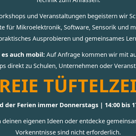
orkshops und Veranstaltungen begeistern wir Sc
te für Mikroelektronik, Software, Sensorik und m
, praktisches Ausprobieren und gemeinsames Ler
 es auch mobil:
Auf Anfrage kommen wir mit a
s direkt zu Schulen, Unternehmen oder Veranst
REIE TÜFTELZE
 der Ferien immer Donnerstags | 14:00 bis 1
n deinen eigenen Ideen oder entdecke gemeinsam
Vorkenntnisse sind nicht erforderlich.