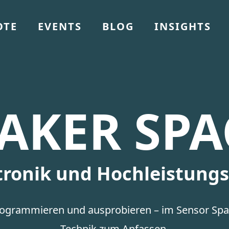
OTE
EVENTS
BLOG
INSIGHTS
AKER SPA
ktronik und Hochleistung
programmieren und ausprobieren – im Sensor Spac
Technik zum Anfassen.