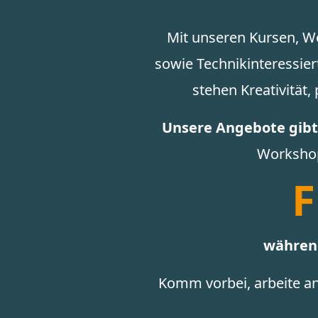
Mit unseren Kursen, W
sowie Technikinteressier
stehen Kreativität
Unsere Angebote gibt
Workshop
F
während
Komm vorbei, arbeite a