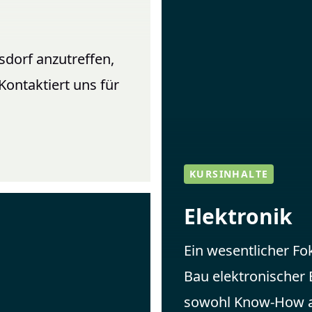
sdorf anzutreffen,
ontaktiert uns für
KURSINHALTE
Elektronik
Ein wesentlicher Fo
Bau elektronischer
sowohl Know-How al