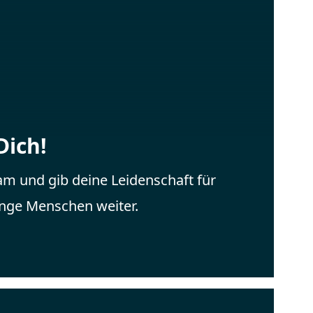
Dich!
m und gib deine Leidenschaft für
nge Menschen weiter.