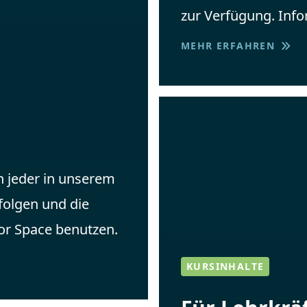
zur Verfügung. Info
MEHR ERFAHREN
 jeder in unserem
folgen und die
r Space benutzen.
KURSINHALTE