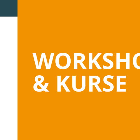
WORKSH
& KURSE