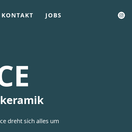
KONTAKT
JOBS
CE
skeramik
e dreht sich alles um