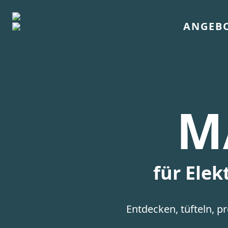
ANGEB
M
für Ele
Entdecken, tüfteln, 