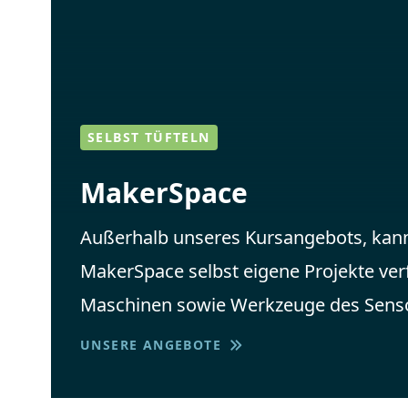
SELBST TÜFTELN
MakerSpace
Außerhalb unseres Kursangebots, kann
MakerSpace selbst eigene Projekte ver
Maschinen sowie Werkzeuge des Senso
UNSERE ANGEBOTE