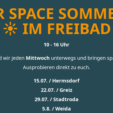
 SPACE
SOMM
☀️ IM FREIBAD
10 - 16 Uhr
d wir jeden
Mittwoch
unterwegs und bringen s
Ausprobieren direkt zu euch.
15.07. / Hermsdorf
22.07. / Greiz
29.07. / Stadtroda
5.8. / Weida