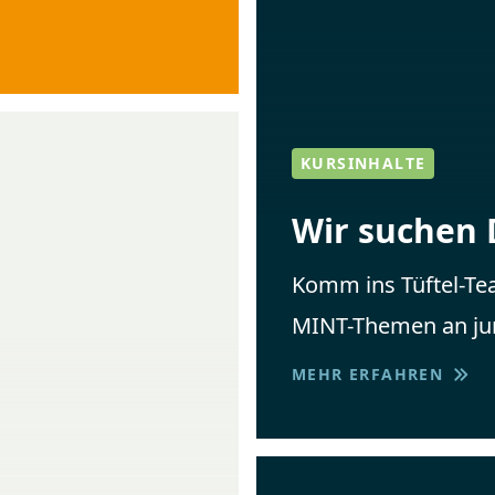
KURSINHALTE
Wir suchen 
Komm ins Tüftel-Tea
MINT-Themen an ju
MEHR ERFAHREN